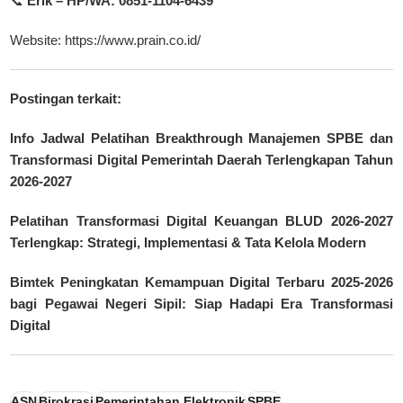
📞
Erik – HP/WA: 0851-1104-6439
Website:
https://www.prain.co.id/
Postingan terkait:
Info Jadwal Pelatihan Breakthrough Manajemen SPBE dan
Transformasi Digital Pemerintah Daerah Terlengkapan Tahun
2026-2027
Pelatihan Transformasi Digital Keuangan BLUD 2026-2027
Terlengkap: Strategi, Implementasi & Tata Kelola Modern
Bimtek Peningkatan Kemampuan Digital Terbaru 2025-2026
bagi Pegawai Negeri Sipil: Siap Hadapi Era Transformasi
Digital
ASN
Birokrasi
Pemerintahan Elektronik
SPBE