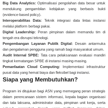
Big Data Analytics:
Optimalisasi pengolahan data besar untuk
mendukung pengambilan kebijakan yang berbasis bukti
(evidence-based policy).
Interoperabilitas Data:
Teknik integrasi data lintas instansi
melalui
platform berbagi pakai
.
Digital Leadership:
Peran pimpinan dalam memandu tim di
tengah era disrupsi teknologi.
Pengembangan Layanan Publik Digital:
Desain antarmuka
dan pengalaman pengguna yang ramah bagi masyarakat umum.
Audit Internal SPBE:
Tata cara pelaksanaan evaluasi mandiri
tingkat kematangan SPBE di instansi masing-masing.
Pemanfaatan Cloud Computing:
Implementasi infrastruktur
pusat data yang hemat biaya dan fleksibel bagi instansi.
Siapa yang Membutuhkan?
Program ini ditujukan bagi ASN yang memegang peran strategis
dalam perencanaan sistem informasi, kepala bagian organisasi
dan tata laksana, administrator data, pimpinan unit kerja, serta