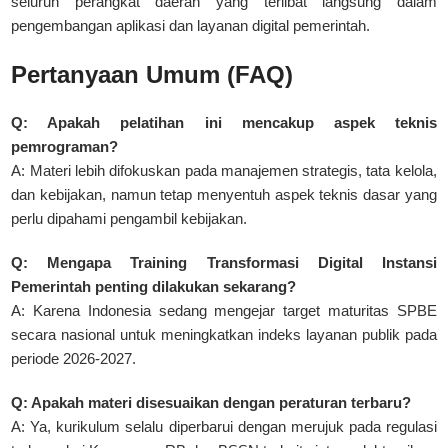
seluruh perangkat daerah yang terlibat langsung dalam
pengembangan aplikasi dan layanan digital pemerintah.
Pertanyaan Umum (FAQ)
Q: Apakah pelatihan ini mencakup aspek teknis
pemrograman?
A: Materi lebih difokuskan pada manajemen strategis, tata kelola,
dan kebijakan, namun tetap menyentuh aspek teknis dasar yang
perlu dipahami pengambil kebijakan.
Q: Mengapa Training Transformasi Digital Instansi
Pemerintah penting dilakukan sekarang?
A: Karena Indonesia sedang mengejar target maturitas SPBE
secara nasional untuk meningkatkan indeks layanan publik pada
periode 2026-2027.
Q: Apakah materi disesuaikan dengan peraturan terbaru?
A: Ya, kurikulum selalu diperbarui dengan merujuk pada regulasi