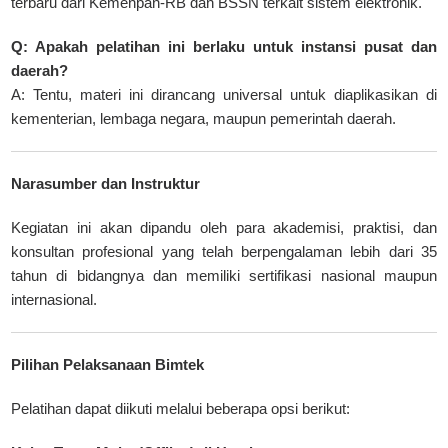
terbaru dari Kemenpan-RB dan BSSN terkait sistem elektronik.
Q: Apakah pelatihan ini berlaku untuk instansi pusat dan
daerah?
A: Tentu, materi ini dirancang universal untuk diaplikasikan di
kementerian, lembaga negara, maupun pemerintah daerah.
Narasumber dan Instruktur
Kegiatan ini akan dipandu oleh para akademisi, praktisi, dan
konsultan profesional yang telah berpengalaman lebih dari 35
tahun di bidangnya dan memiliki sertifikasi nasional maupun
internasional.
Pilihan Pelaksanaan Bimtek
Pelatihan dapat diikuti melalui beberapa opsi berikut: