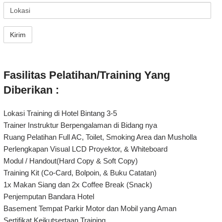
Fasilitas Pelatihan/Training Yang
Diberikan :
Lokasi Training di Hotel Bintang 3-5
Trainer Instruktur Berpengalaman di Bidang nya
Ruang Pelatihan Full AC, Toilet, Smoking Area dan Musholla
Perlengkapan Visual LCD Proyektor, & Whiteboard
Modul / Handout(Hard Copy & Soft Copy)
Training Kit (Co-Card, Bolpoin, & Buku Catatan)
1x Makan Siang dan 2x Coffee Break (Snack)
Penjemputan Bandara Hotel
Basement Tempat Parkir Motor dan Mobil yang Aman
Sertifikat Keikutsertaan Training