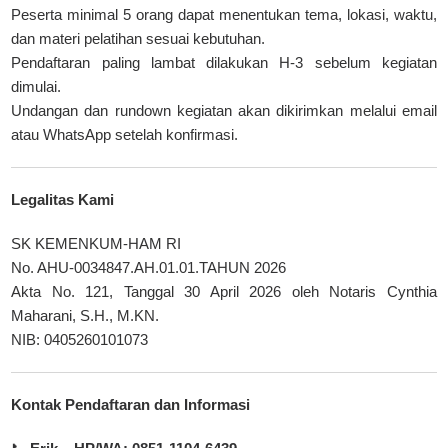
Peserta minimal 5 orang dapat menentukan tema, lokasi, waktu,
dan materi pelatihan sesuai kebutuhan.
Pendaftaran paling lambat dilakukan H-3 sebelum kegiatan
dimulai.
Undangan dan rundown kegiatan akan dikirimkan melalui email
atau WhatsApp setelah konfirmasi.
Legalitas Kami
SK KEMENKUM-HAM RI
No. AHU-0034847.AH.01.01.TAHUN 2026
Akta No. 121, Tanggal 30 April 2026 oleh Notaris Cynthia
Maharani, S.H., M.KN.
NIB: 0405260101073
Kontak Pendaftaran dan Informasi