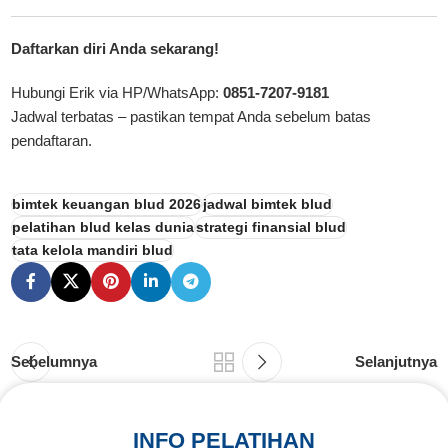
Daftarkan diri Anda sekarang!
Hubungi
Erik
via HP/WhatsApp:
0851-7207-9181
Jadwal terbatas – pastikan tempat Anda sebelum batas
pendaftaran.
bimtek keuangan blud 2026
jadwal bimtek blud
pelatihan blud kelas dunia
strategi finansial blud
tata kelola mandiri blud
Sebelumnya
Selanjutnya
INFO PELATIHAN