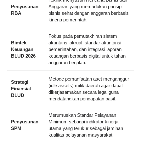
Penyusunan
Anggaran yang memadukan prinsip
RBA
bisnis sehat dengan anggaran berbasis
kinerja pemerintah.
Fokus pada pemutakhiran sistem
Bimtek
akuntansi akrual, standar akuntansi
Keuangan
pemerintahan, dan integrasi laporan
BLUD 2026
keuangan berbasis digital untuk tahun
anggaran berjalan.
Metode pemanfaatan aset menganggur
Strategi
(
idle assets
) milik daerah agar dapat
Finansial
dikerjasamakan secara legal guna
BLUD
mendatangkan pendapatan pasif.
Merumuskan Standar Pelayanan
Penyusunan
Minimum sebagai indikator kinerja
SPM
utama yang terukur sebagai jaminan
kualitas pelayanan masyarakat.