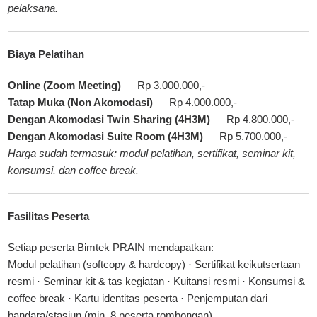
pelaksana.
Biaya Pelatihan
Online (Zoom Meeting)
— Rp 3.000.000,-
Tatap Muka (Non Akomodasi)
— Rp 4.000.000,-
Dengan Akomodasi Twin Sharing (4H3M)
— Rp 4.800.000,-
Dengan Akomodasi Suite Room (4H3M)
— Rp 5.700.000,-
Harga sudah termasuk: modul pelatihan, sertifikat, seminar kit,
konsumsi, dan coffee break.
Fasilitas Peserta
Setiap peserta
Bimtek PRAIN
mendapatkan:
Modul pelatihan (softcopy & hardcopy) · Sertifikat keikutsertaan
resmi · Seminar kit & tas kegiatan · Kuitansi resmi · Konsumsi &
coffee break · Kartu identitas peserta · Penjemputan dari
bandara/stasiun (min. 8 peserta rombongan)