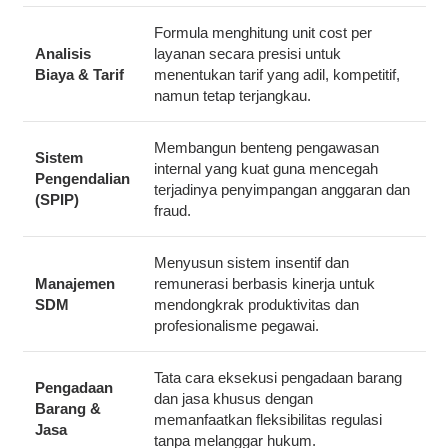
Formula menghitung
unit cost
per
Analisis
layanan secara presisi untuk
Biaya & Tarif
menentukan tarif yang adil, kompetitif,
namun tetap terjangkau.
Membangun benteng pengawasan
Sistem
internal yang kuat guna mencegah
Pengendalian
terjadinya penyimpangan anggaran dan
(SPIP)
fraud
.
Menyusun sistem insentif dan
Manajemen
remunerasi berbasis kinerja untuk
SDM
mendongkrak produktivitas dan
profesionalisme pegawai.
Tata cara eksekusi pengadaan barang
Pengadaan
dan jasa khusus dengan
Barang &
memanfaatkan fleksibilitas regulasi
Jasa
tanpa melanggar hukum.