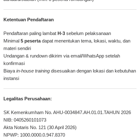
Ketentuan Pendaftaran
Pendaftaran paling lambat
H-3
sebelum pelaksanaan
Minimal
5 peserta
dapat menentukan tema, lokasi, waktu, dan
materi sendiri
Undangan & rundown dikirim via email/WhatsApp setelah
konfirmasi
Biaya
in-house training
disesuaikan dengan lokasi dan kebutuhan
instansi
Legalitas Perusahaan:
SK Kemenkumham No. AHU-0034847.AH.01.01.TAHUN 2026
NIB: 0405260101073
Akta Notaris No. 121 (30 April 2026)
NPWP: 1000.0000.0.947.8370