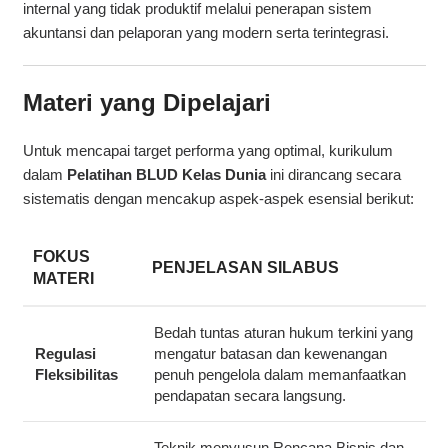
internal yang tidak produktif melalui penerapan sistem
akuntansi dan pelaporan yang modern serta terintegrasi.
Materi yang Dipelajari
Untuk mencapai target performa yang optimal, kurikulum
dalam
Pelatihan BLUD Kelas Dunia
ini dirancang secara
sistematis dengan mencakup aspek-aspek esensial berikut:
FOKUS
PENJELASAN SILABUS
MATERI
Bedah tuntas aturan hukum terkini yang
Regulasi
mengatur batasan dan kewenangan
Fleksibilitas
penuh pengelola dalam memanfaatkan
pendapatan secara langsung.
Teknik menyusun Rencana Bisnis dan