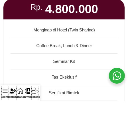
4.800.000
Rp.
Menginap di Hotel (Twin Sharing)
Coffee Break, Lunch & Dinner
Seminar Kit
Tas Eksklusif
Sertifikat Bimtek
Menu
Tentang
Beranda
Bimtek
Kontak
City Tour
Flashdisk Berisi Materi Bimtek