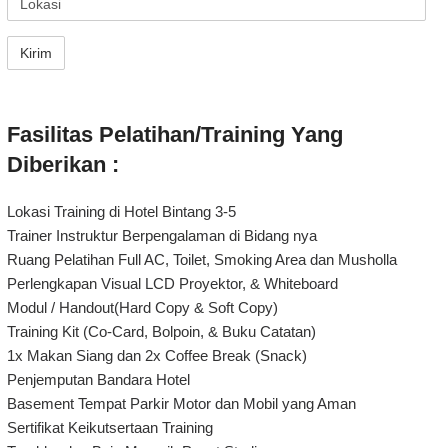
Fasilitas Pelatihan/Training Yang
Diberikan :
Lokasi Training di Hotel Bintang 3-5
Trainer Instruktur Berpengalaman di Bidang nya
Ruang Pelatihan Full AC, Toilet, Smoking Area dan Musholla
Perlengkapan Visual LCD Proyektor, & Whiteboard
Modul / Handout(Hard Copy & Soft Copy)
Training Kit (Co-Card, Bolpoin, & Buku Catatan)
1x Makan Siang dan 2x Coffee Break (Snack)
Penjemputan Bandara Hotel
Basement Tempat Parkir Motor dan Mobil yang Aman
Sertifikat Keikutsertaan Training