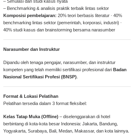
– Simulasi dan studi kasus nyata
– Benchmarking & analisis praktik terbaik lintas sektor
Komposisi pembelajaran:
20% teori berbasis literatur · 40%
benchmarking lintas sektor (pemerintah, korporasi, industri) ·
40% studi kasus dan brainstorming bersama narasumber
Narasumber dan Instruktur
Dipandu oleh tenaga pengajar, narasumber, dan instruktur
kompeten yang telah memiliki sertifikasi profesional dari
Badan
Nasional Sertifikasi Profesi (BNSP)
.
Format & Lokasi Pelatihan
Pelatihan tersedia dalam 3 format fleksibel:
Kelas Tatap Muka (Offline)
– diselenggarakan di hotel
berbintang di kota-kota besar Indonesia: Jakarta, Bandung,
Yogyakarta, Surabaya, Bali, Medan, Makassar, dan kota lainnya.