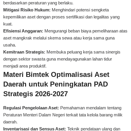
berdasarkan
peraturan
yang berlaku.
Mitigasi Risiko Hukum:
Menghindari potensi sengketa
kepemilikan aset dengan proses sertifikasi dan legalitas yang
kuat.
Efisiensi Anggaran:
Mengurangi beban biaya pemeliharaan atas
aset mangkrak melalui skema sewa atau kerja sama guna
usaha.
Kemitraan Strategis:
Membuka peluang kerja sama sinergis
dengan sektor swasta guna mendayagunakan lahan tidur
menjadi area produktif.
Materi Bimtek Optimalisasi Aset
Daerah untuk Peningkatan PAD
Strategis 2026-2027
Regulasi Pengelolaan Aset:
Pemahaman mendalam tentang
Peraturan Menteri Dalam Negeri terkait tata kelola barang milik
daerah.
Inventarisasi dan Sensus Aset:
Teknik pendataan ulang dan