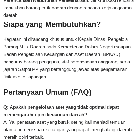
Perencanaan Kebutuhan Pemeliharaan:
Sinkronisasi rencana
kebutuhan barang milik daerah dengan rencana kerja anggaran
daerah.
Siapa yang Membutuhkan?
Kegiatan ini dirancang khusus untuk Kepala Dinas, Pengelola
Barang Milik Daerah pada
Kementerian Dalam Negeri
maupun
Badan Pengelolaan Keuangan dan Aset Daerah (BPKAD),
pengurus barang pengguna, staf perencanaan anggaran, serta
jajaran Satpol PP yang bertanggung jawab atas pengamanan
fisik aset di lapangan.
Pertanyaan Umum (FAQ)
Q: Apakah pengelolaan aset yang tidak optimal dapat
memengaruhi opini keuangan daerah?
A: Ya, penataan aset yang buruk sering kali menjadi temuan
utama pemeriksaan keuangan yang dapat menghalangi daerah
meraih opini terbaik.