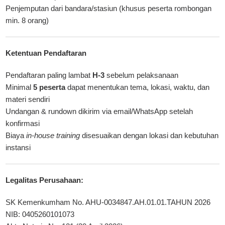
Penjemputan dari bandara/stasiun (khusus peserta rombongan
min. 8 orang)
Ketentuan Pendaftaran
Pendaftaran paling lambat
H-3
sebelum pelaksanaan
Minimal
5 peserta
dapat menentukan tema, lokasi, waktu, dan
materi sendiri
Undangan & rundown dikirim via email/WhatsApp setelah
konfirmasi
Biaya
in-house training
disesuaikan dengan lokasi dan kebutuhan
instansi
Legalitas Perusahaan
:
SK Kemenkumham No. AHU-0034847.AH.01.01.TAHUN 2026
NIB: 0405260101073