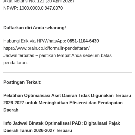
Akta Notaris No. 121 (30 April 2026)
NPWP: 1000.0000.0.947.8370
Daftarkan diri Anda sekarang!
Hubungi
Erik
via HP/WhatsApp:
0851-1104-6439
https://www.prain.co.id/formulir-pendaftaran/
Jadwal terbatas – pastikan tempat Anda sebelum batas
pendaftaran.
Postingan Terkait:
Pelatihan Optimalisasi Aset Daerah Tidak Digunakan Terbaru
2026-2027 untuk Meningkatkan Efisiensi dan Pendapatan
Daerah
Info Jadwal Bimtek Optimalisasi PAD: Digitalisasi Pajak
Daerah Tahun 2026-2027 Terbaru