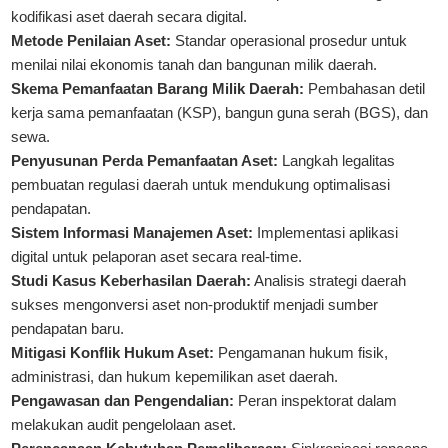
kodifikasi aset daerah secara digital.
Metode Penilaian Aset:
Standar operasional prosedur untuk
menilai nilai ekonomis tanah dan bangunan milik daerah.
Skema Pemanfaatan Barang Milik Daerah:
Pembahasan detil
kerja sama pemanfaatan (KSP), bangun guna serah (BGS), dan
sewa.
Penyusunan Perda Pemanfaatan Aset:
Langkah legalitas
pembuatan regulasi daerah untuk mendukung optimalisasi
pendapatan.
Sistem Informasi Manajemen Aset:
Implementasi aplikasi
digital untuk pelaporan aset secara real-time.
Studi Kasus Keberhasilan Daerah:
Analisis strategi daerah
sukses mengonversi aset non-produktif menjadi sumber
pendapatan baru.
Mitigasi Konflik Hukum Aset:
Pengamanan hukum fisik,
administrasi, dan hukum kepemilikan aset daerah.
Pengawasan dan Pengendalian:
Peran inspektorat dalam
melakukan audit pengelolaan aset.