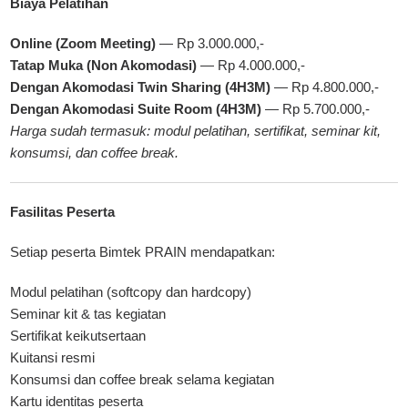
Biaya Pelatihan
Online (Zoom Meeting)
— Rp 3.000.000,-
Tatap Muka (Non Akomodasi)
— Rp 4.000.000,-
Dengan Akomodasi Twin Sharing (4H3M)
— Rp 4.800.000,-
Dengan Akomodasi Suite Room (4H3M)
— Rp 5.700.000,-
Harga sudah termasuk: modul pelatihan, sertifikat, seminar kit,
konsumsi, dan coffee break.
Fasilitas Peserta
Setiap peserta
Bimtek PRAIN
mendapatkan:
Modul pelatihan (softcopy dan hardcopy)
Seminar kit & tas kegiatan
Sertifikat keikutsertaan
Kuitansi resmi
Konsumsi dan coffee break selama kegiatan
Kartu identitas peserta