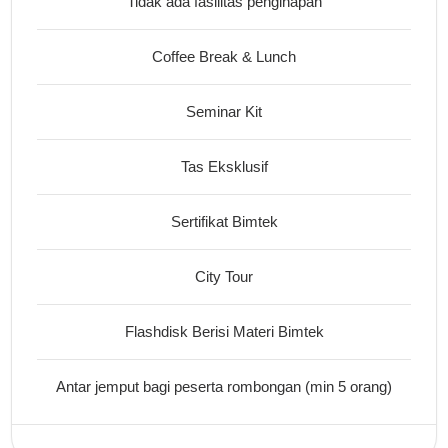
Tidak ada fasilitas penginapan
Coffee Break & Lunch
Seminar Kit
Tas Eksklusif
Sertifikat Bimtek
City Tour
Flashdisk Berisi Materi Bimtek
Antar jemput bagi peserta rombongan (min 5 orang)